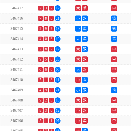
3467417
7
3
7
17
大
单
中
3467416
7
8
6
21
小
双
错
3467415
2
9
7
18
小
单
错
3467414
4
0
6
10
大
单
错
3467413
7
8
2
17
大
双
中
3467412
9
5
6
20
大
双
中
3467411
0
6
0
06
大
双
中
3467410
7
1
3
11
小
双
中
3467409
4
9
8
21
小
双
错
3467408
9
2
5
16
大
双
中
3467407
9
3
0
12
小
双
中
3467406
5
1
1
07
小
单
中