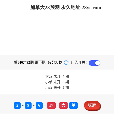
加拿大28预测 永久地址:28yc.com
第
3467492
期 距下期:
02
分
33
秒
广告开关：
大双
未开:
4
期
小单
未开:
8
期
小双
未开:
2
期
2
9
6
17
大
单
咪牌
+
+
=
-