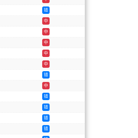
错
中
中
中
中
中
错
中
错
错
错
错