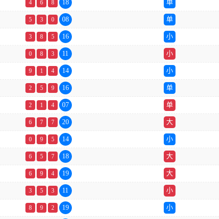
18
单
4
6
8
08
单
5
3
0
16
小
3
8
5
11
小
0
8
3
14
小
9
1
4
16
单
2
5
9
07
单
2
1
4
20
大
6
7
7
14
小
0
9
5
18
大
6
5
7
19
大
6
9
4
11
小
3
5
3
19
小
8
9
2