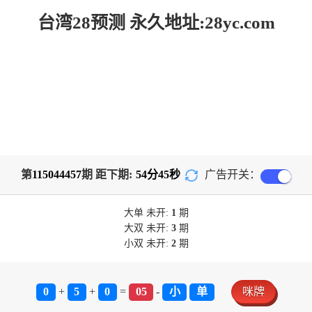
台湾28预测 永久地址:28yc.com
第
115044457
期 距下期:
54
分
44
秒
广告开关：
大单
未开:
1
期
大双
未开:
3
期
小双
未开:
2
期
0
+
5
+
0
=
05
-
小
单
咪牌