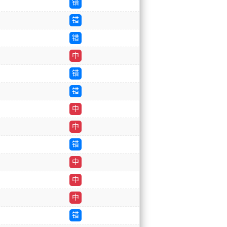
错
错
错
中
错
错
中
中
错
中
中
中
错