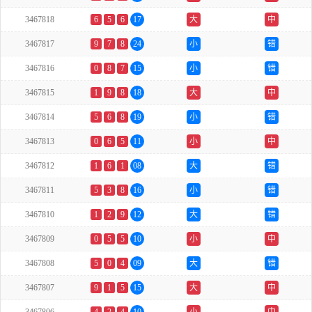
3467818
6
5
6
17
大
中
3467817
9
7
8
24
小
错
3467816
0
8
7
15
小
错
3467815
1
9
8
18
大
中
3467814
5
6
8
19
小
错
3467813
0
6
5
11
小
中
3467812
1
6
1
08
大
错
3467811
5
3
8
16
小
错
3467810
1
2
9
12
大
错
3467809
0
5
5
10
小
中
3467808
5
0
4
09
大
错
3467807
9
1
5
15
大
中