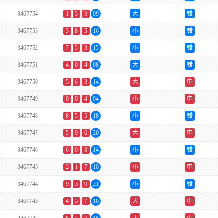
3467754
1
5
3
09
大
错
3467753
3
8
5
16
小
错
3467752
7
5
3
15
小
错
3467751
4
0
4
08
大
错
3467750
5
6
3
14
大
中
3467749
0
0
4
04
小
中
3467748
8
5
5
18
小
错
3467747
5
9
6
20
大
中
3467746
6
0
8
14
小
错
3467745
2
1
7
10
小
中
3467744
9
3
9
21
小
错
3467743
4
5
7
16
大
中