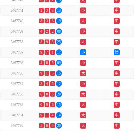
3467742
6
2
7
15
大
中
3467741
2
3
8
13
小
中
3467740
8
3
8
19
大
中
3467739
4
2
2
08
小
中
3467738
8
9
8
25
大
中
3467737
9
7
1
17
小
错
3467736
4
0
5
09
小
中
3467735
9
1
5
15
大
中
3467734
3
4
5
12
小
中
3467733
6
8
6
20
大
中
3467732
0
9
6
15
大
中
3467731
9
1
4
14
大
中
3467730
5
6
9
20
大
中