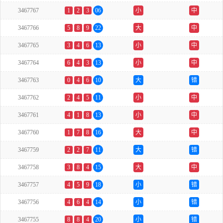
3467767
1
2
3
06
小
中
3467766
5
8
9
22
大
中
3467765
3
4
6
13
小
中
3467764
6
4
3
13
小
中
3467763
0
4
6
10
大
错
3467762
2
4
5
11
小
中
3467761
4
1
8
13
小
中
3467760
1
7
8
16
大
中
3467759
2
2
7
11
大
错
3467758
3
8
4
15
大
中
3467757
4
5
9
18
小
错
3467756
4
6
4
14
小
错
3467755
8
8
4
20
小
错