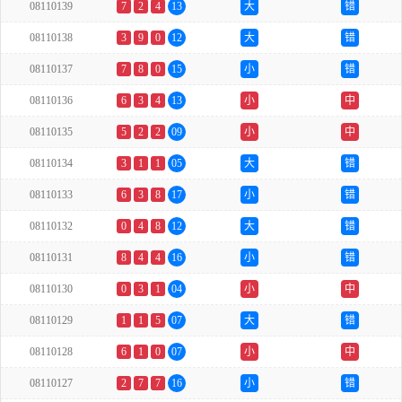
08110139
7
2
4
13
大
错
08110138
3
9
0
12
大
错
08110137
7
8
0
15
小
错
08110136
6
3
4
13
小
中
08110135
5
2
2
09
小
中
08110134
3
1
1
05
大
错
08110133
6
3
8
17
小
错
08110132
0
4
8
12
大
错
08110131
8
4
4
16
小
错
08110130
0
3
1
04
小
中
08110129
1
1
5
07
大
错
08110128
6
1
0
07
小
中
08110127
2
7
7
16
小
错