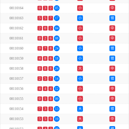
08110164
0
3
2
05
小
中
08110163
5
5
7
17
小
错
08110162
2
0
2
04
小
中
08110161
0
2
6
08
小
中
08110160
9
7
8
24
小
错
08110159
4
8
6
18
小
错
08110158
8
8
8
24
大
中
08110157
2
5
7
14
小
错
08110156
4
4
4
12
小
中
08110155
0
1
8
09
小
中
08110154
7
3
3
13
大
错
08110153
5
5
9
19
大
中