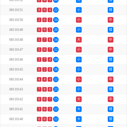
08110152
2
4
3
09
大
错
08110151
9
9
4
22
小
错
08110150
2
6
2
10
小
中
08110149
6
9
5
20
小
错
08110148
1
7
6
14
大
中
08110147
5
0
7
12
小
中
08110146
3
7
4
14
小
错
08110145
6
2
8
16
小
错
08110144
4
4
4
12
小
中
08110143
7
8
8
23
小
错
08110142
0
8
7
15
大
中
08110141
3
6
3
12
大
错
08110140
6
6
0
12
大
错