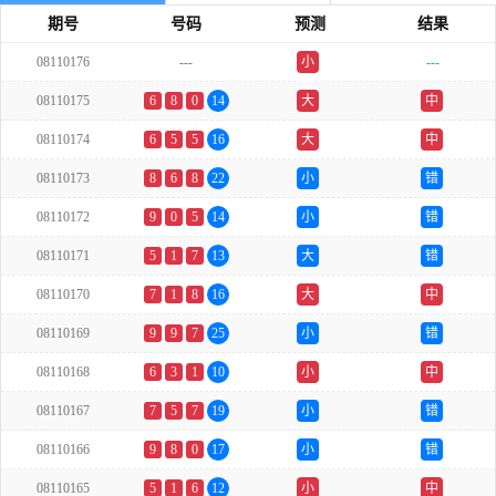
期号
号码
预测
结果
08110176
---
小
---
单
08110175
6
8
0
14
大
中
08110174
6
5
5
16
大
中
08110173
8
6
8
22
小
错
08110172
9
0
5
14
小
错
08110171
5
1
7
13
大
错
08110170
7
1
8
16
大
中
08110169
9
9
7
25
小
错
08110168
6
3
1
10
小
中
08110167
7
5
7
19
小
错
08110166
9
8
0
17
小
错
08110165
5
1
6
12
小
中