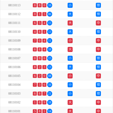
08110113
8
8
0
16
小
错
08110112
0
1
5
06
大
错
08110111
6
5
4
15
大
中
08110110
4
8
1
13
大
错
08110109
7
0
4
11
小
中
08110108
6
8
4
18
大
中
08110107
0
9
6
15
小
错
08110106
8
2
3
13
大
错
08110105
6
2
0
08
小
中
08110104
7
3
6
16
小
错
08110103
6
8
7
21
小
错
08110102
1
8
9
18
大
中
08110101
5
8
1
14
大
中