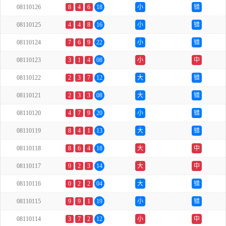
08110126
8
4
6
18
小
错
08110125
4
4
8
16
小
错
08110124
7
6
9
22
小
错
08110123
3
1
4
08
小
中
08110122
2
3
7
12
大
错
08110121
2
3
3
08
大
错
08110120
4
7
9
20
小
错
08110119
8
4
1
13
大
错
08110118
8
6
4
18
大
中
08110117
9
2
3
14
大
中
08110116
0
2
2
04
大
错
08110115
9
9
1
19
小
错
08110114
3
7
2
12
小
中